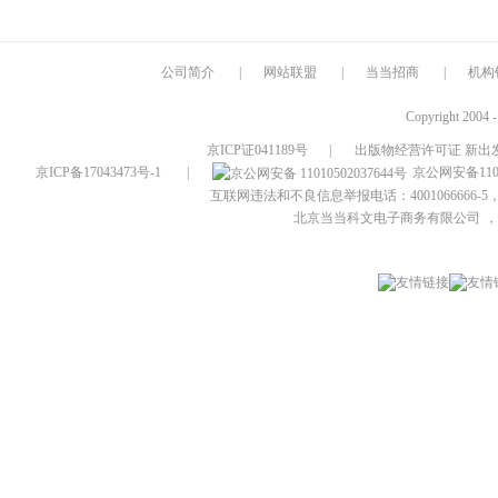
公司简介
|
网站联盟
|
当当招商
|
机构
Copyright 2004 
京ICP证041189号
|
出版物经营许可证 新出发
京ICP备17043473号-1
|
京公网安备1101
互联网违法和不良信息举报电话：4001066666-5，
北京当当科文电子商务有限公司
，