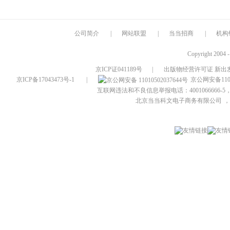
公司简介
|
网站联盟
|
当当招商
|
机构
Copyright 2004 
京ICP证041189号
|
出版物经营许可证 新出发
京ICP备17043473号-1
|
京公网安备1101
互联网违法和不良信息举报电话：4001066666-5，
北京当当科文电子商务有限公司
，