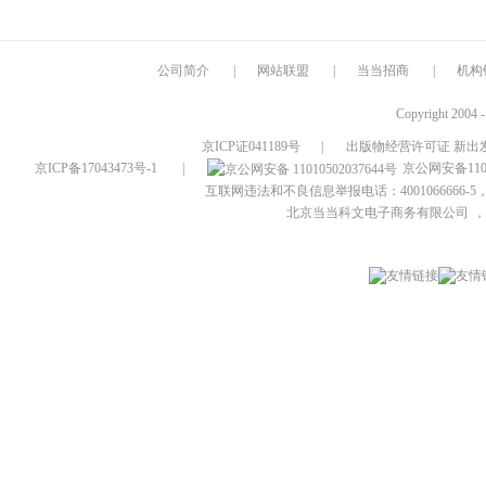
公司简介
|
网站联盟
|
当当招商
|
机构
Copyright 2004 
京ICP证041189号
|
出版物经营许可证 新出发
京ICP备17043473号-1
|
京公网安备1101
互联网违法和不良信息举报电话：4001066666-5，
北京当当科文电子商务有限公司
，