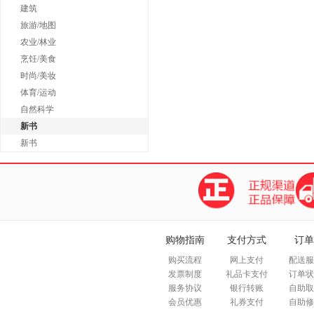
建筑
旅游/地图
农业/林业
烹饪/美食
时尚/美妆
体育/运动
自然科学
新书
新书
购物指南
支付方式
订单
购买流程
网上支付
配送服
发票制度
礼品卡支付
订单状
服务协议
银行转账
自助取
会员优惠
礼券支付
自助修