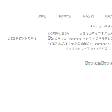
公司简介
|
网站联盟
|
当当招商
|
机构
Copyright 2004 
京ICP证041189号
|
出版物经营许可证 新出发
京ICP备17043473号-1
|
京公网安备1101
互联网违法和不良信息举报电话：4001066666-5，
北京当当科文电子商务有限公司
，