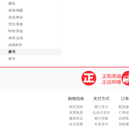
建筑
旅游/地图
农业/林业
烹饪/美食
时尚/美妆
体育/运动
自然科学
新书
新书
购物指南
支付方式
订单
购买流程
网上支付
配送服
发票制度
礼品卡支付
订单状
服务协议
银行转账
自助取
会员优惠
礼券支付
自助修