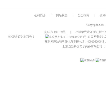
公司简介
|
网站联盟
|
当当招商
|
机构
Copyright 2004 
京ICP证041189号
|
出版物经营许可证 新出发
京ICP备17043473号-1
|
京公网安备1101
互联网违法和不良信息举报电话：4001066666-5，
北京当当科文电子商务有限公司
，