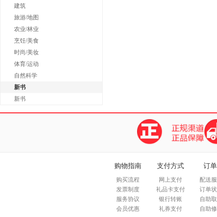
建筑
旅游/地图
农业/林业
烹饪/美食
时尚/美妆
体育/运动
自然科学
新书
新书
购物指南
支付方式
订单
购买流程
网上支付
配送服
发票制度
礼品卡支付
订单状
服务协议
银行转账
自助取
会员优惠
礼券支付
自助修