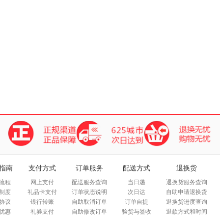
指南
支付方式
订单服务
配送方式
退换货
流程
网上支付
配送服务查询
当日递
退换货服务查询
制度
礼品卡支付
订单状态说明
次日达
自助申请退换货
协议
银行转账
自助取消订单
订单自提
退换货进度查询
优惠
礼券支付
自助修改订单
验货与签收
退款方式和时间