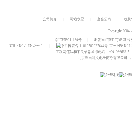
公司简介
|
网站联盟
|
当当招商
|
机构
Copyright 2004 
京ICP证041189号
|
出版物经营许可证 新出发
京ICP备17043473号-1
|
京公网安备1101
互联网违法和不良信息举报电话：4001066666-5，
北京当当科文电子商务有限公司
，