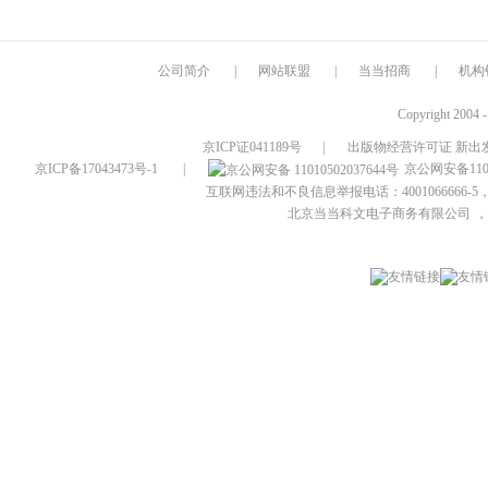
公司简介
|
网站联盟
|
当当招商
|
机构
Copyright 2004 
京ICP证041189号
|
出版物经营许可证 新出发
京ICP备17043473号-1
|
京公网安备1101
互联网违法和不良信息举报电话：4001066666-5，
北京当当科文电子商务有限公司
，