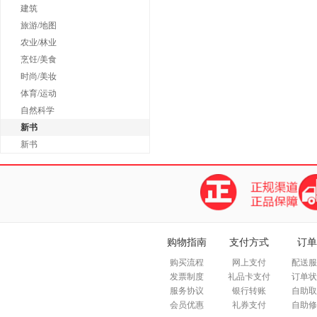
建筑
旅游/地图
农业/林业
烹饪/美食
时尚/美妆
体育/运动
自然科学
新书
新书
购物指南
支付方式
订单
购买流程
网上支付
配送服
发票制度
礼品卡支付
订单状
服务协议
银行转账
自助取
会员优惠
礼券支付
自助修