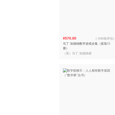
¥570.00
(
1840条评论
)
马丁·加德纳数学游戏全集（套装15
册）
（美）马丁·加德纳著