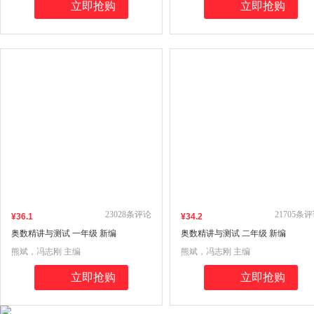
立即抢购
立即抢购
23028
条评论
21705
条评
¥
36
.1
¥
34
.2
奥数精讲与测试 一年级 新编
奥数精讲与测试 二年级 新编
熊斌，冯志刚 主编
熊斌，冯志刚 主编
立即抢购
立即抢购