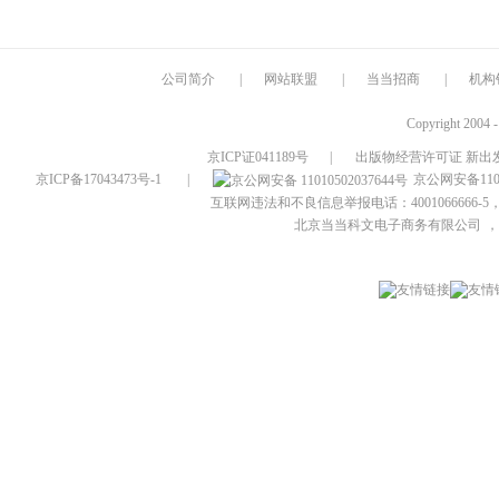
公司简介
|
网站联盟
|
当当招商
|
机构
Copyright 2004 
京ICP证041189号
|
出版物经营许可证 新出发
京ICP备17043473号-1
|
京公网安备1101
互联网违法和不良信息举报电话：4001066666-5，
北京当当科文电子商务有限公司
，