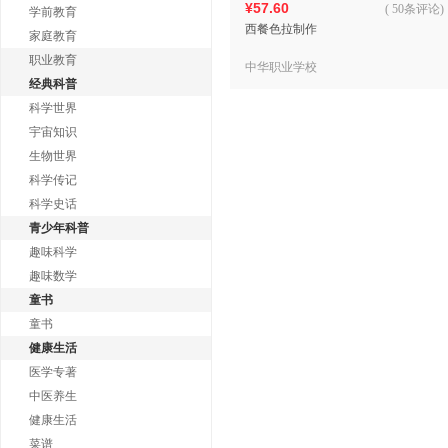
¥57.60
(
50条评论
)
学前教育
西餐色拉制作
家庭教育
职业教育
中华职业学校
经典科普
科学世界
宇宙知识
生物世界
科学传记
科学史话
青少年科普
趣味科学
趣味数学
童书
童书
健康生活
医学专著
中医养生
健康生活
菜谱