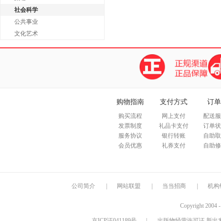
社会科学
公共事业
文化艺术
购物指南
支付方式
订单
购买流程
网上支付
配送服
发票制度
礼品卡支付
订单状
服务协议
银行转账
自助取
会员优惠
礼券支付
自助修
公司简介
|
网站联盟
|
当当招商
|
机构
Copyright 2004 
京ICP证041189号
|
出版物经营许可证 新出发