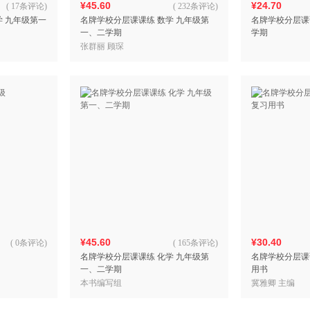
¥45.60
¥24.70
(
17条评论
)
(
232条评论
)
学 九年级第一
名牌学校分层课课练 数学 九年级第
名牌学校分层课
一、二学期
学期
张群丽 顾琛
¥45.60
¥30.40
(
0条评论
)
(
165条评论
)
名牌学校分层课课练 化学 九年级第
名牌学校分层课
一、二学期
用书
本书编写组
冀雅卿 主编