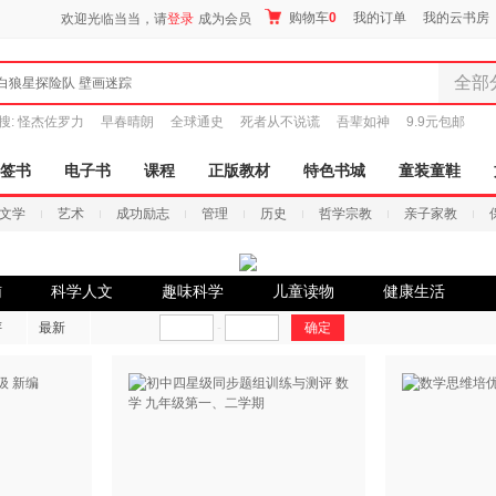
购物车
0
我的订单
我的云书房
欢迎光临当当，请
登录
成为会员
全部
白狼星探险队 壁画迷踪
全部分
搜:
怪杰佐罗力
早春晴朗
全球通史
死者从不说谎
吾辈如神
9.9元包邮
尾品汇
图书
签书
电子书
课程
正版教材
特色书城
童装童鞋
电子书
文学
艺术
成功励志
管理
历史
哲学宗教
亲子家教
音像
影视
时尚美
辅
科学人文
趣味科学
儿童读物
健康生活
搜索
母婴用
评
最新
-
玩具
孕婴服
童装童
家居日
家具装
服装
鞋