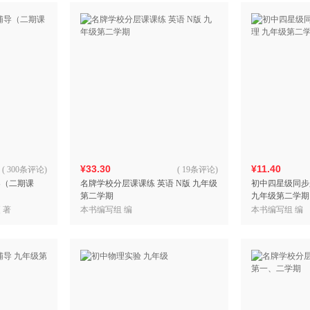
¥33.30
¥11.40
(
300条评论
)
(
19条评论
)
导（二期课
名牌学校分层课课练 英语 N版 九年级
初中四星级同步
第二学期
九年级第二学期
 著
本书编写组 编
本书编写组 编