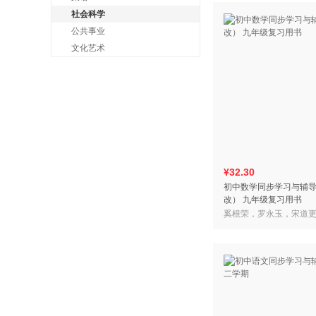
社会科学
公共事业
文化艺术
¥32.30
初中数学同步学习与辅
改） 九年级复习用书
奚根荣，罗永玉，宋道更