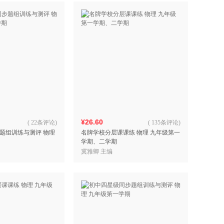
¥26.60
(
22条评论
)
(
135条评论
)
题组训练与测评 物理
名牌学校分层课课练 物理 九年级第一
学期、二学期
冀雅卿 主编