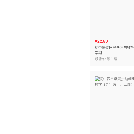
¥22.80
初中语文同步学习与辅导
学期
顾雪华 等主编