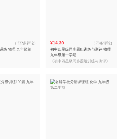
¥14.30
(
522条评论
)
(
78条评论
)
课练 物理 九年级第
初中四星级同步题组训练与测评 物理
九年级第一学期
《初中四星级同步题组训练与测评》
编写组 编