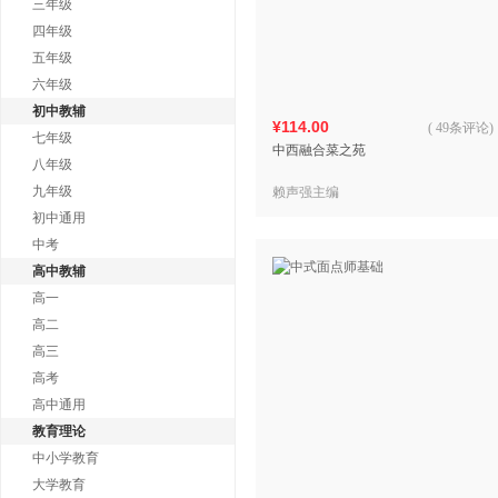
三年级
四年级
五年级
六年级
初中教辅
¥114.00
(
49条评论
)
七年级
中西融合菜之苑
八年级
九年级
赖声强主编
初中通用
中考
高中教辅
高一
高二
高三
高考
高中通用
教育理论
中小学教育
大学教育