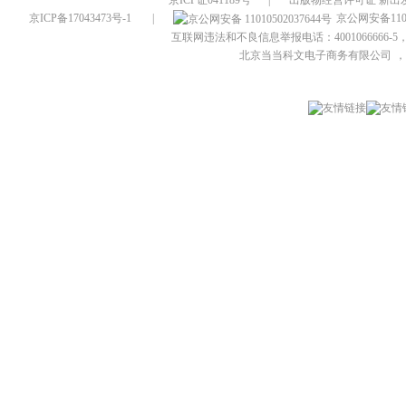
京ICP证041189号
|
出版物经营许可证 新出发
京ICP备17043473号-1
|
京公网安备1101
互联网违法和不良信息举报电话：4001066666-5，
北京当当科文电子商务有限公司
，