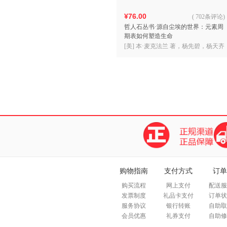
¥76.00
(
702条评论
)
哲人石丛书·源自尘埃的世界：元素周
期表如何塑造生命
[美] 本·麦克法兰 著，杨先碧，杨天齐
译
购物指南
支付方式
订单
购买流程
网上支付
配送服
发票制度
礼品卡支付
订单状
服务协议
银行转账
自助取
会员优惠
礼券支付
自助修