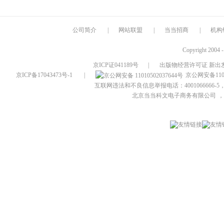
公司简介
|
网站联盟
|
当当招商
|
机构
Copyright 2004 
京ICP证041189号
|
出版物经营许可证 新出发
京ICP备17043473号-1
|
京公网安备1101
互联网违法和不良信息举报电话：4001066666-5，
北京当当科文电子商务有限公司
，