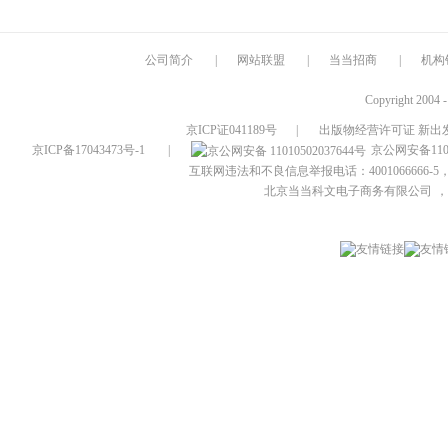
公司简介
|
网站联盟
|
当当招商
|
机构
Copyright 2004 
京ICP证041189号
|
出版物经营许可证 新出发
京ICP备17043473号-1
|
京公网安备1101
互联网违法和不良信息举报电话：4001066666-5，
北京当当科文电子商务有限公司
，