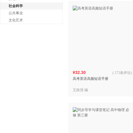
社会科学
公共事业
文化艺术
¥32.30
(
172条评论
)
高考英语高频短语手册
王政强 编