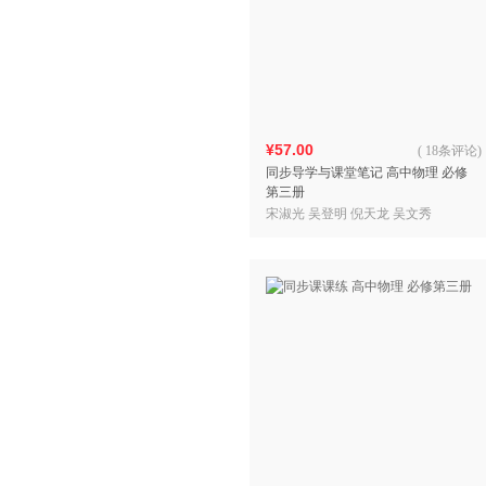
¥57.00
(
18条评论
)
同步导学与课堂笔记 高中物理 必修
第三册
宋淑光 吴登明 倪天龙 吴文秀