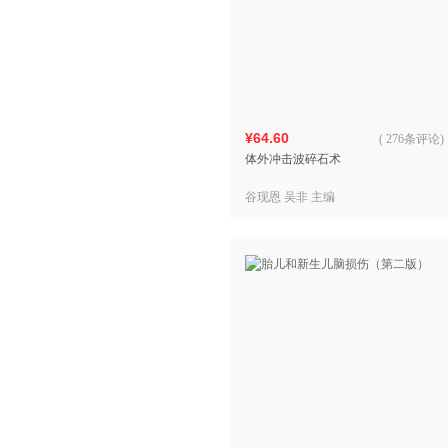
¥64.60
(
276条评论
)
体外冲击波碎石术
谷现恩 吴非 主编