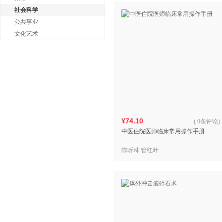
社会科学
公共事业
文化艺术
¥74.10
(
0条评论
)
中医住院医师临床常用操作手册
陈昕琳 管红叶