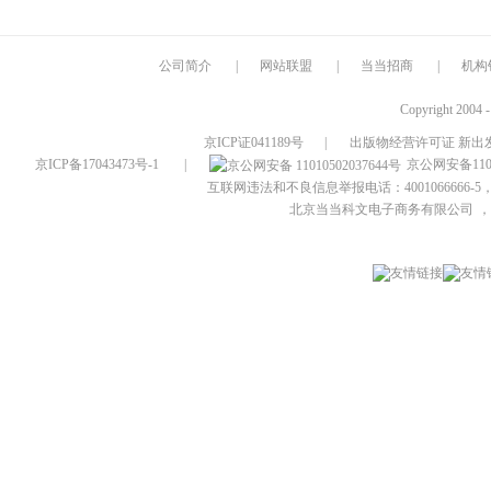
公司简介
|
网站联盟
|
当当招商
|
机构
Copyright 2004 
京ICP证041189号
|
出版物经营许可证 新出发
京ICP备17043473号-1
|
京公网安备1101
互联网违法和不良信息举报电话：4001066666-5，
北京当当科文电子商务有限公司
，