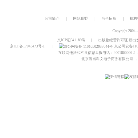
公司简介
|
网站联盟
|
当当招商
|
机构
Copyright 2004 
京ICP证041189号
|
出版物经营许可证 新出发
京ICP备17043473号-1
|
京公网安备1101
互联网违法和不良信息举报电话：4001066666-5，
北京当当科文电子商务有限公司
，