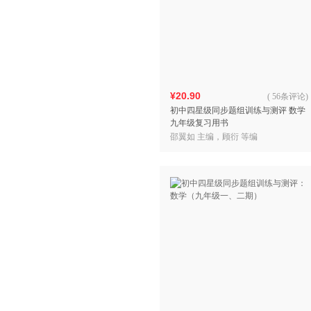
¥20.90
(
56条评论
)
初中四星级同步题组训练与测评 数学
九年级复习用书
邵翼如 主编，顾衍 等编