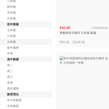
三年级
四年级
五年级
六年级
初中教辅
¥42.80
(
7899条评论
)
七年级
奥数精讲与测试 九年级 新编
八年级
九年级
熊斌 编，冯志刚 编
初中通用
中考
高中教辅
高一
高二
高三
高考
高中通用
教育理论
中小学教育
大学教育