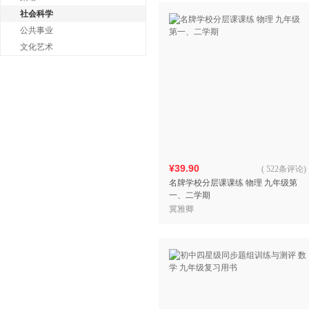
社会科学
公共事业
文化艺术
¥39.90
(
522条评论
)
名牌学校分层课课练 物理 九年级第
一、二学期
冀雅卿