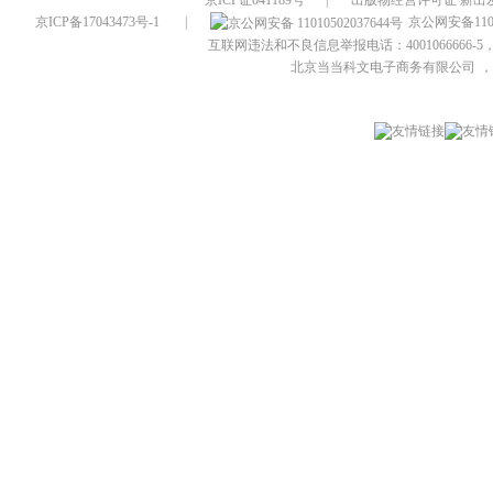
京ICP证041189号
|
出版物经营许可证 新出发
京ICP备17043473号-1
|
京公网安备1101
互联网违法和不良信息举报电话：4001066666-5，
北京当当科文电子商务有限公司
，