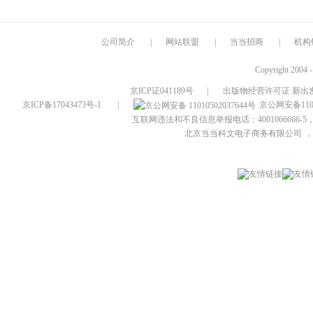
公司简介
|
网站联盟
|
当当招商
|
机构
Copyright 2004 
京ICP证041189号
|
出版物经营许可证 新出发
京ICP备17043473号-1
|
京公网安备1101
互联网违法和不良信息举报电话：4001066666-5，
北京当当科文电子商务有限公司
，