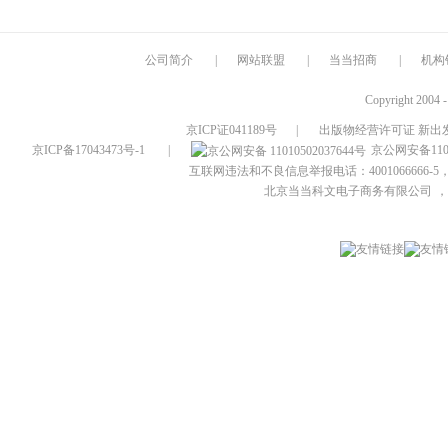
公司简介
|
网站联盟
|
当当招商
|
机构
Copyright 2004 
京ICP证041189号
|
出版物经营许可证 新出发
京ICP备17043473号-1
|
京公网安备1101
互联网违法和不良信息举报电话：4001066666-5，
北京当当科文电子商务有限公司
，