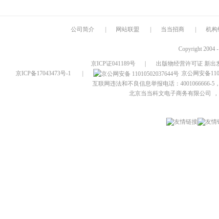
公司简介
|
网站联盟
|
当当招商
|
机构
Copyright 2004 
京ICP证041189号
|
出版物经营许可证 新出发
京ICP备17043473号-1
|
京公网安备1101
互联网违法和不良信息举报电话：4001066666-5，
北京当当科文电子商务有限公司
，