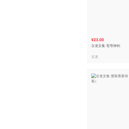
¥23.00
古龙文集·苍穹神剑
古龙