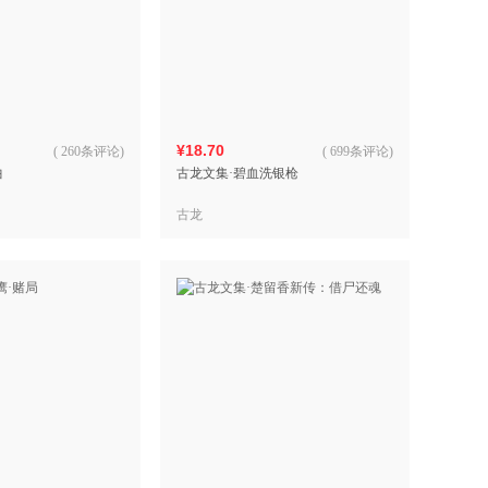
¥18.70
(
260条评论
)
(
699条评论
)
曲
古龙文集·碧血洗银枪
古龙