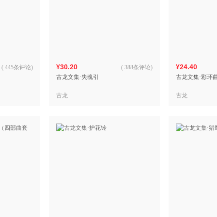
¥30.20
¥24.40
(
445条评论
)
(
388条评论
)
古龙文集·失魂引
古龙文集·彩环
古龙
古龙