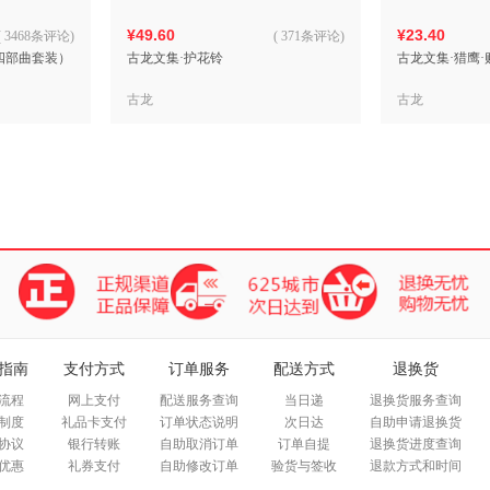
¥49.60
¥23.40
(
3468条评论
)
(
371条评论
)
四部曲套装）
古龙文集·护花铃
古龙文集·猎鹰·
古龙
古龙
指南
支付方式
订单服务
配送方式
退换货
流程
网上支付
配送服务查询
当日递
退换货服务查询
制度
礼品卡支付
订单状态说明
次日达
自助申请退换货
协议
银行转账
自助取消订单
订单自提
退换货进度查询
优惠
礼券支付
自助修改订单
验货与签收
退款方式和时间