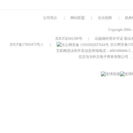
公司简介
|
网站联盟
|
当当招商
|
机构
Copyright 2004 
京ICP证041189号
|
出版物经营许可证 新出发
京ICP备17043473号-1
|
京公网安备1101
互联网违法和不良信息举报电话：4001066666-5，
北京当当科文电子商务有限公司
，