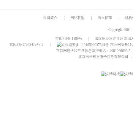
公司简介
|
网站联盟
|
当当招商
|
机构
Copyright 2004 
京ICP证041189号
|
出版物经营许可证 新出发
京ICP备17043473号-1
|
京公网安备1101
互联网违法和不良信息举报电话：4001066666-5，
北京当当科文电子商务有限公司
，