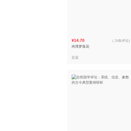
¥14.70
(
26条评论
)
闲潭梦落花
苏晏