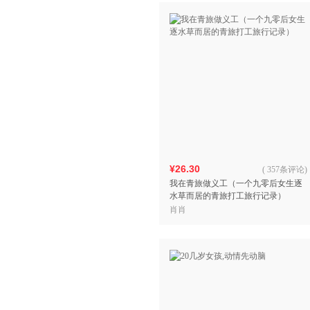
¥26.30
(
357条评论
)
我在青旅做义工（一个九零后女生逐
水草而居的青旅打工旅行记录）
肖肖