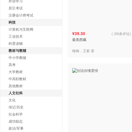
外语学习
其它考试
注册会计师考试
科技
计算机与互联网
¥39.30
(
288条评论
)
工业技术
最美西藏
科普读物
教材与教辅
梅梅，王蘅 著
中小学教辅
高考
大学教材
中高职教材
其他教材
人文社科
文化
传记/历史
社会科学
成功励志
政治/军事