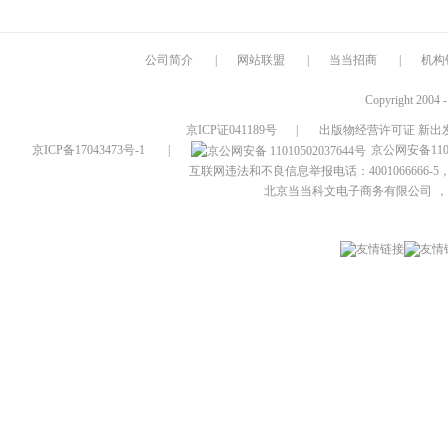
公司简介
|
网站联盟
|
当当招商
|
机构
Copyright 2004 
京ICP证041189号
|
出版物经营许可证 新出发
京ICP备17043473号-1
|
京公网安备1101
互联网违法和不良信息举报电话：4001066666-5，
北京当当科文电子商务有限公司
，