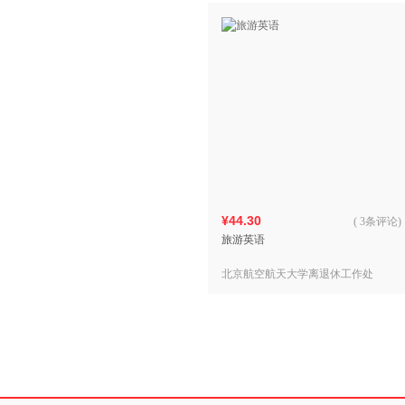
¥44.30
(
3条评论
)
旅游英语
北京航空航天大学离退休工作处