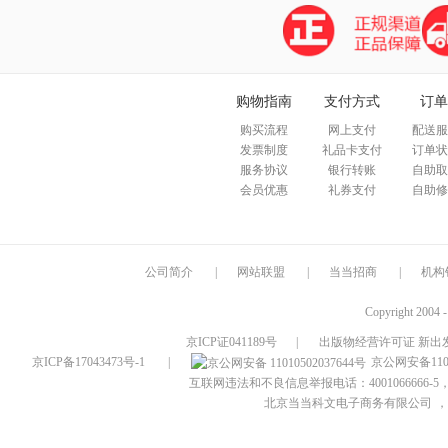
购物指南
支付方式
订单
购买流程
网上支付
配送服
发票制度
礼品卡支付
订单状
服务协议
银行转账
自助取
会员优惠
礼券支付
自助修
公司简介
|
网站联盟
|
当当招商
|
机构
Copyright 2004 
京ICP证041189号
|
出版物经营许可证 新出发
京ICP备17043473号-1
|
京公网安备1101
互联网违法和不良信息举报电话：4001066666-5，
北京当当科文电子商务有限公司
，