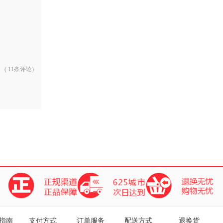
(
11条评论
)
指南
支付方式
订单服务
配送方式
退换货