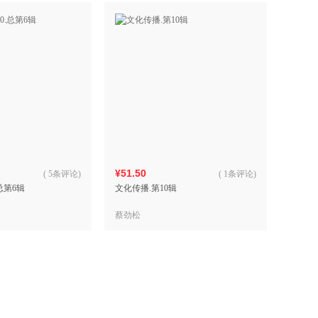
¥51.50
(
5条评论
)
(
1条评论
)
.总第6辑
文化传播.第10辑
蔡劲松