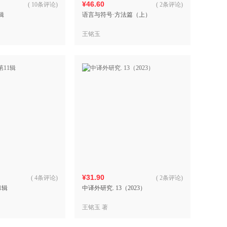
¥46.60
(
10条评论
)
(
2条评论
)
辑
语言与符号·方法篇（上）
王铭玉
¥31.90
(
4条评论
)
(
2条评论
)
1辑
中译外研究. 13（2023）
王铭玉 著