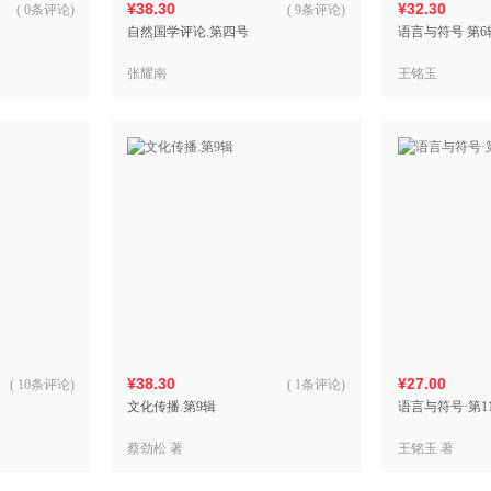
¥38.30
¥32.30
(
0条评论
)
(
9条评论
)
自然国学评论.第四号
语言与符号 第6
张耀南
王铭玉
¥38.30
¥27.00
(
10条评论
)
(
1条评论
)
文化传播.第9辑
语言与符号·第1
蔡劲松 著
王铭玉 著