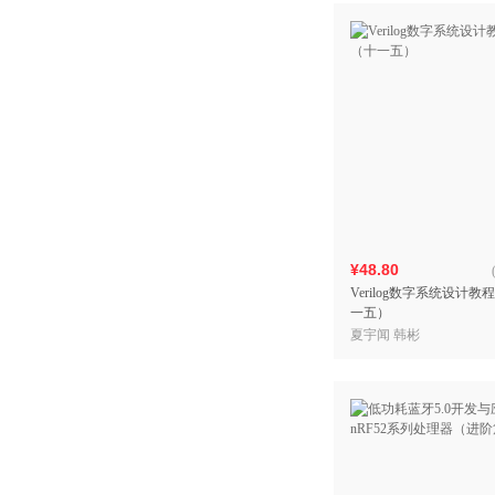
¥48.80
Verilog数字系统设计教
一五）
夏宇闻 韩彬