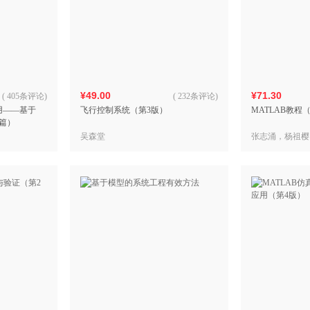
¥49.00
¥71.30
(
405条评论
)
(
232条评论
)
用——基于
飞行控制系统（第3版）
MATLAB教程（R
阶篇）
吴森堂
张志涌，杨祖樱