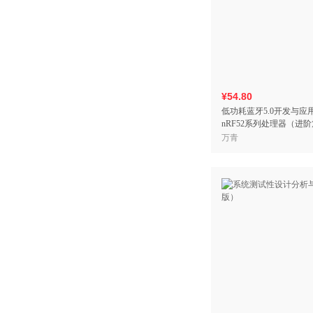
¥54.80
低功耗蓝牙5.0开发与应
nRF52系列处理器（进
万青