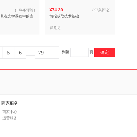
¥74.30
(
164条评论
)
(
92条评论
)
真及其在光学课程中的应
情报获取技术基础
肖龙龙
...
5
6
79
到第
页
确定
商家服务
商家中心
运营服务