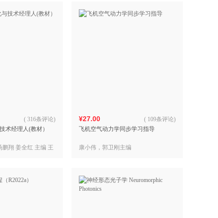
¥27.00
(
316条评论
)
(
109条评论
)
技术经理人(教材）
飞机空气动力学同步学习指导
汤鹏翔 姜全红 主编 王
康小伟，郭卫刚主编
京 副主编