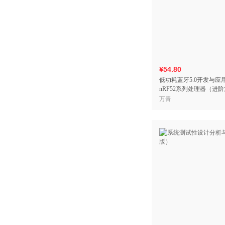
¥54.80
低功耗蓝牙5.0开发与应
nRF52系列处理器（进
万青