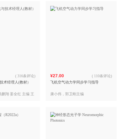
¥27.00
(
316条评论
)
(
110条评论
)
技术经理人(教材）
飞机空气动力学同步学习指导
汤鹏翔 姜全红 主编 王
康小伟，郭卫刚主编
京 副主编