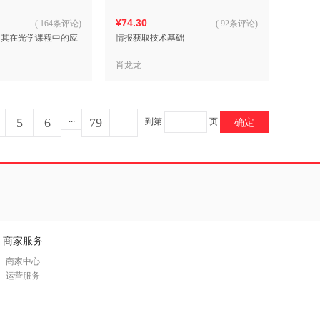
¥74.30
(
164条评论
)
(
92条评论
)
真及其在光学课程中的应
情报获取技术基础
肖龙龙
...
5
6
79
到第
页
确定
商家服务
商家中心
运营服务