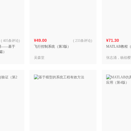
¥49.00
¥71.30
(
405条评论
)
(
233条评论
)
用——基于
飞行控制系统（第3版）
MATLAB教程（R
阶篇）
吴森堂
张志涌，杨祖樱