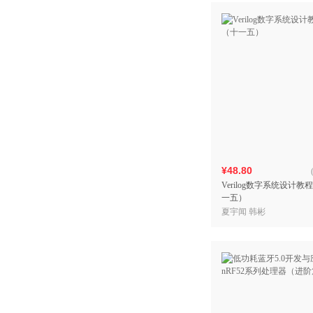
¥48.80
Verilog数字系统设计教
一五）
夏宇闻 韩彬