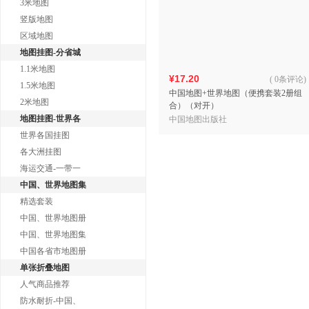
3米地图
竖版地图
区域地图
地图挂图-分省城
1.1米地图
¥17.20
(
0条评论
)
1.5米地图
中国地图+世界地图（便携套装2册组
2米地图
合）（对开）
地图挂图-世界各
中国地图出版社
世界各国挂图
各大洲挂图
海运交通-一带一
中国、世界地图集
精选套装
中国、世界地图册
中国、世界地图集
中国各省市地图册
单张折叠地图
人气商品推荐
防水耐折-中国、