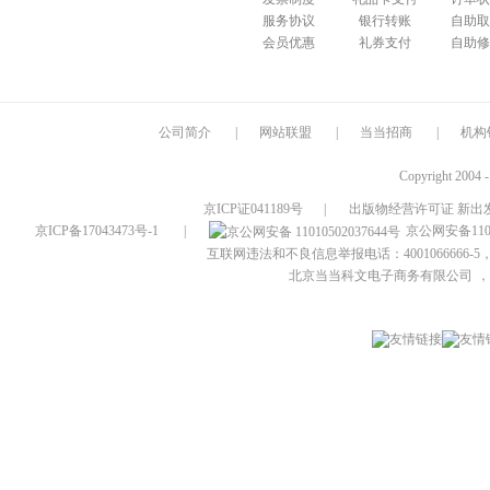
服务协议
银行转账
自助取
会员优惠
礼券支付
自助修
公司简介
|
网站联盟
|
当当招商
|
机构
Copyright 2004 
京ICP证041189号
|
出版物经营许可证 新出发
京ICP备17043473号-1
|
京公网安备1101
互联网违法和不良信息举报电话：4001066666-5，
北京当当科文电子商务有限公司
，