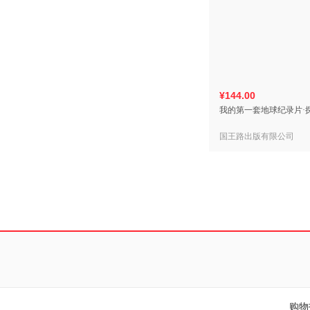
¥144.00
我的第一套地球纪录片·
国王路出版有限公司
购物