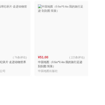
¥51.00
(
76条评论
)
(
223条评论
)
纪录片·走进动物世界
中国地图（0.6m*0.4m 我的旅行足迹·
刮刮图 筒装）
公司
中国地图出版社