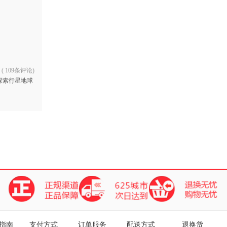
(
109条评论
)
探索行星地球
指南
支付方式
订单服务
配送方式
退换货