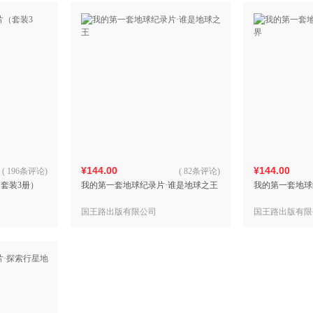
¥144.00
¥144.00
(
196条评论
)
(
82条评论
)
套装3册）
我的第一套地球纪录片·谁是地球之王
我的第一套地球
国王路出版有限公司
国王路出版有限