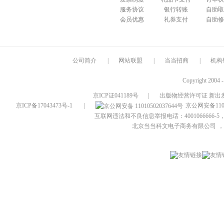
服务协议
银行转账
自助取
会员优惠
礼券支付
自助修
公司简介
|
网站联盟
|
当当招商
|
机构
Copyright 2004 
京ICP证041189号
|
出版物经营许可证 新出发
京ICP备17043473号-1
|
京公网安备1101
互联网违法和不良信息举报电话：4001066666-5，
北京当当科文电子商务有限公司
，