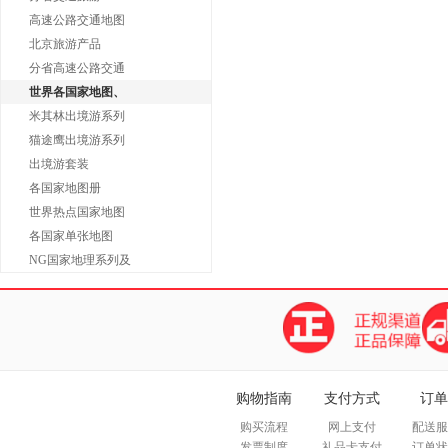
高速公路交通地图
北京旅游产品
分省高速公路交通
世界各国家地图、
米其林出境游系列
猫途鹰出境游系列
出境游套装
各国家地图册
世界热点国家地图
各国家单张地图
NG国家地理系列及
购物指南
支付方式
订单
购买流程
网上支付
配送服
发票制度
礼品卡支付
订单状