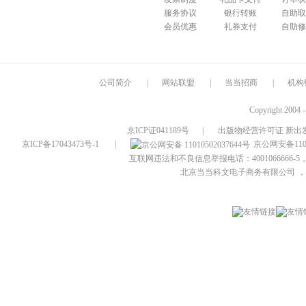
服务协议
银行转账
自助取
会员优惠
礼券支付
自助修
公司简介
|
网站联盟
|
当当招商
|
机构
Copyright 2004 
京ICP证041189号
|
出版物经营许可证 新出发
京ICP备17043473号-1
|
京公网安备1101
互联网违法和不良信息举报电话：4001066666-5，
北京当当科文电子商务有限公司
，