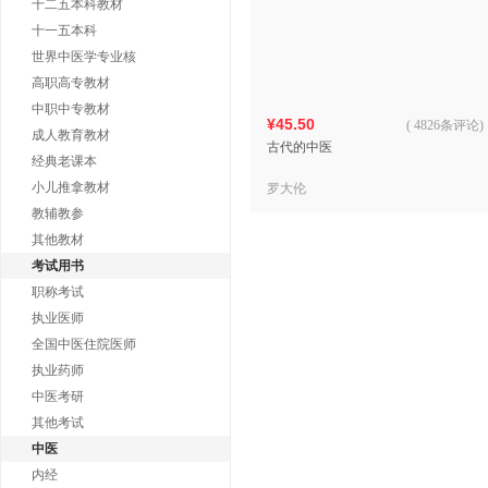
十二五本科教材
十一五本科
世界中医学专业核
高职高专教材
中职中专教材
¥45.50
(
4826条评论
)
成人教育教材
古代的中医
经典老课本
小儿推拿教材
罗大伦
教辅教参
其他教材
考试用书
职称考试
执业医师
全国中医住院医师
执业药师
中医考研
其他考试
中医
内经