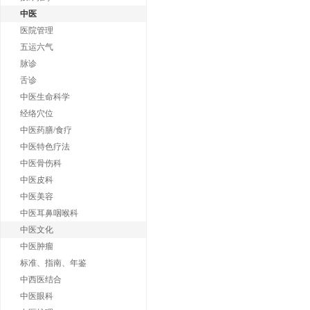
中医
医院管理
五运六气
脉诊
舌诊
中医生命科学
经络穴位
中医药膳/食疗
中医特色疗法
中医骨伤科
中医皮科
中医美容
中医耳鼻咽喉科
中医文化
中医肿瘤
标准、指南、年鉴
中西医结合
中医眼科