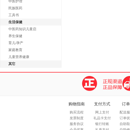
中医护理
民族医药
工具书
生活保健
中医药知识儿童启
养生保健
育儿/孕产
家庭教育
儿童营养健康
其它
购物指南
支付方式
订单
购买流程
网上支付
配送服
发票制度
礼品卡支付
订单状
服务协议
银行转账
自助取
会员优惠
礼券支付
自助修