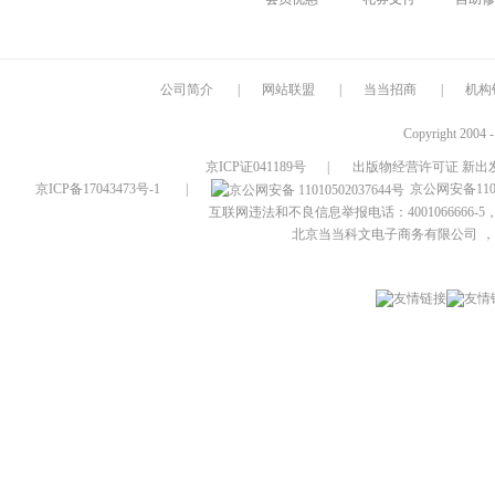
公司简介
|
网站联盟
|
当当招商
|
机构
Copyright 2004 
京ICP证041189号
|
出版物经营许可证 新出发
京ICP备17043473号-1
|
京公网安备1101
互联网违法和不良信息举报电话：4001066666-5，
北京当当科文电子商务有限公司
，