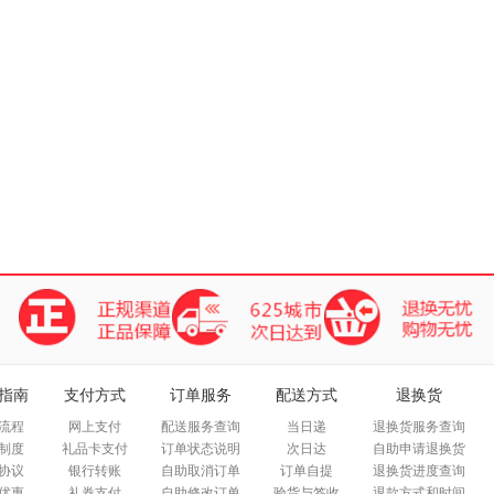
指南
支付方式
订单服务
配送方式
退换货
流程
网上支付
配送服务查询
当日递
退换货服务查询
制度
礼品卡支付
订单状态说明
次日达
自助申请退换货
协议
银行转账
自助取消订单
订单自提
退换货进度查询
优惠
礼券支付
自助修改订单
验货与签收
退款方式和时间