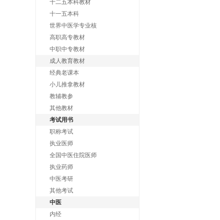
十二五本科教材
十一五本科
世界中医学专业核
高职高专教材
中职中专教材
成人教育教材
经典老课本
小儿推拿教材
教辅教参
其他教材
考试用书
职称考试
执业医师
全国中医住院医师
执业药师
中医考研
其他考试
中医
内经