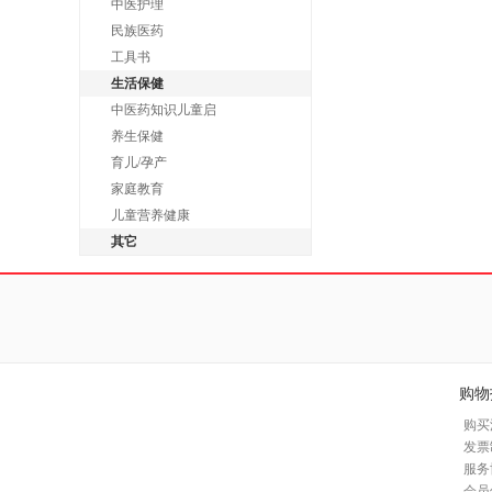
中医护理
民族医药
工具书
生活保健
中医药知识儿童启
养生保健
育儿/孕产
家庭教育
儿童营养健康
其它
购物
购买
发票
服务
会员