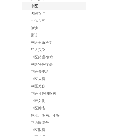
中医
医院管理
五运六气
脉诊
舌诊
中医生命科学
经络穴位
中医药膳/食疗
中医特色疗法
中医骨伤科
中医皮科
中医美容
中医耳鼻咽喉科
中医文化
中医肿瘤
标准、指南、年鉴
中西医结合
中医眼科