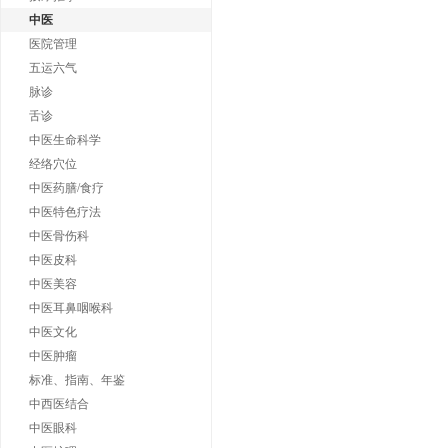
中医
医院管理
五运六气
脉诊
舌诊
中医生命科学
经络穴位
中医药膳/食疗
中医特色疗法
中医骨伤科
中医皮科
中医美容
中医耳鼻咽喉科
中医文化
中医肿瘤
标准、指南、年鉴
中西医结合
中医眼科