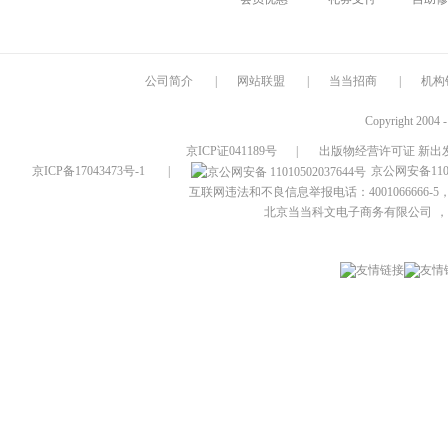
公司简介
|
网站联盟
|
当当招商
|
机构
Copyright 2004 
京ICP证041189号
|
出版物经营许可证 新出发
京ICP备17043473号-1
|
京公网安备1101
互联网违法和不良信息举报电话：4001066666-5，
北京当当科文电子商务有限公司
，