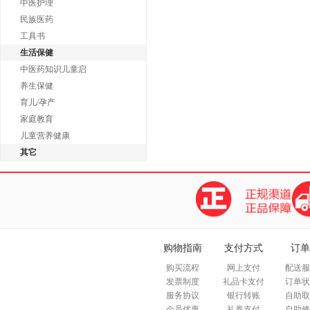
中医护理
民族医药
工具书
生活保健
中医药知识儿童启
养生保健
育儿/孕产
家庭教育
儿童营养健康
其它
购物指南
支付方式
订单
购买流程
网上支付
配送服
发票制度
礼品卡支付
订单状
服务协议
银行转账
自助取
会员优惠
礼券支付
自助修