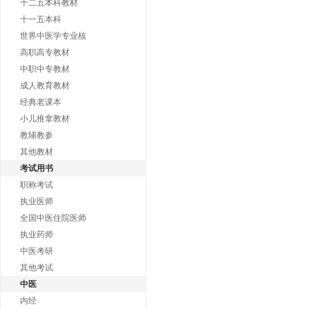
十二五本科教材
十一五本科
世界中医学专业核
高职高专教材
中职中专教材
成人教育教材
经典老课本
小儿推拿教材
教辅教参
其他教材
考试用书
职称考试
执业医师
全国中医住院医师
执业药师
中医考研
其他考试
中医
内经