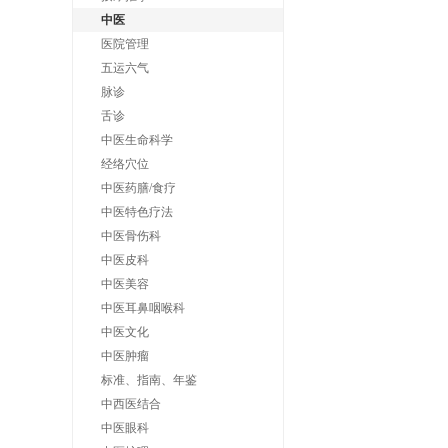
中医
医院管理
五运六气
脉诊
舌诊
中医生命科学
经络穴位
中医药膳/食疗
中医特色疗法
中医骨伤科
中医皮科
中医美容
中医耳鼻咽喉科
中医文化
中医肿瘤
标准、指南、年鉴
中西医结合
中医眼科