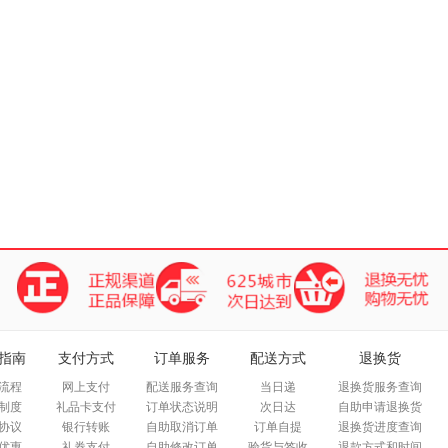
指南
支付方式
订单服务
配送方式
退换货
流程
网上支付
配送服务查询
当日递
退换货服务查询
制度
礼品卡支付
订单状态说明
次日达
自助申请退换货
协议
银行转账
自助取消订单
订单自提
退换货进度查询
优惠
礼券支付
自助修改订单
验货与签收
退款方式和时间