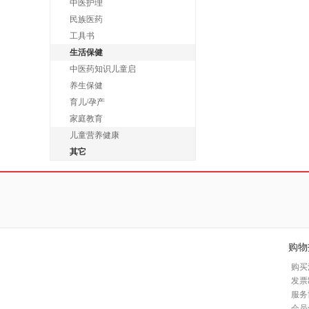
中医护理
民族医药
工具书
生活保健
中医药知识儿童启
养生保健
育儿/孕产
家庭教育
儿童营养健康
其它
购物
购买
发票
服务
会员