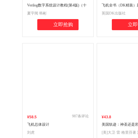
Verilog数字系统设计教程(第4版)（十
飞机全书（DK精装）
一五）
夏宇闻 韩彬
英国DK出版社
立即抢购
立即
987
条评论
¥
58
.5
¥
43
.8
飞机总体设计
美国轨迹：神圣还是
系书！）
刘虎
[美]大卫·雷·格里芬著