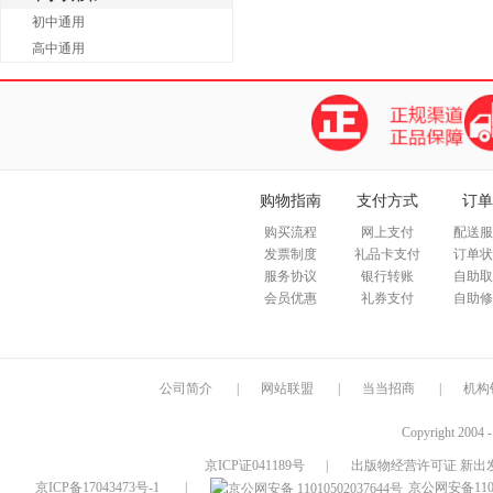
初中通用
高中通用
购物指南
支付方式
订单
购买流程
网上支付
配送服
发票制度
礼品卡支付
订单状
服务协议
银行转账
自助取
会员优惠
礼券支付
自助修
公司简介
|
网站联盟
|
当当招商
|
机构
Copyright 2004 
京ICP证041189号
|
出版物经营许可证 新出发
京ICP备17043473号-1
|
京公网安备1101