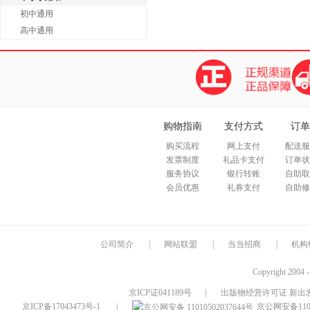
初中通用
高中通用
购物指南
支付方式
订单
购买流程
网上支付
配送服
发票制度
礼品卡支付
订单状
服务协议
银行转账
自助取
会员优惠
礼券支付
自助修
公司简介
|
网站联盟
|
当当招商
|
机构
Copyright 2004 
京ICP证041189号
|
出版物经营许可证 新出发
京ICP备17043473号-1
|
京公网安备1101