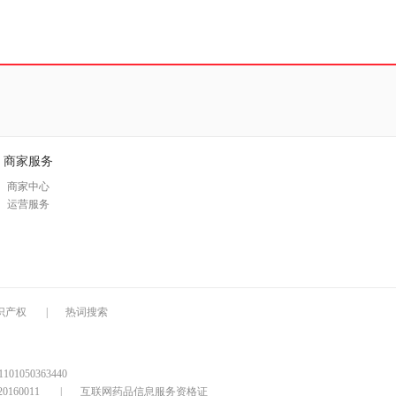
商家服务
商家中心
运营服务
识产权
|
热词搜索
1050363440
160011
|
互联网药品信息服务资格证