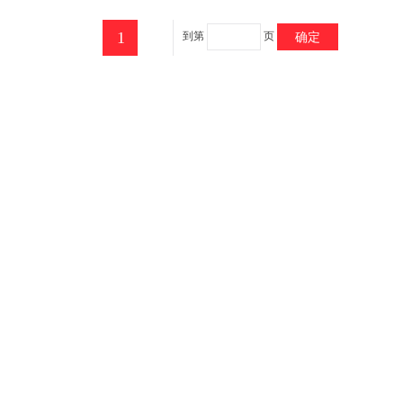
1
到第
页
确定