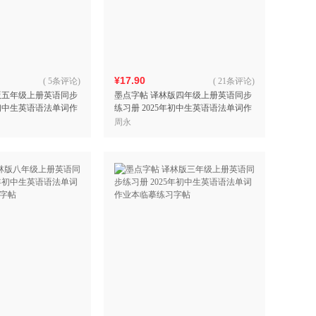
具
品
外
品
¥17.90
(
5条评论
)
(
21条评论
)
版五年级上册英语同步
墨点字帖 译林版四年级上册英语同步
讯
年初中生英语语法单词作
练习册 2025年初中生英语语法单词作
音
帖
业本临摹练习字帖
周永
公
器