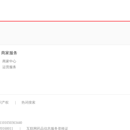
商家服务
商家中心
运营服务
识产权
|
热词搜索
1050363440
160011
|
互联网药品信息服务资格证