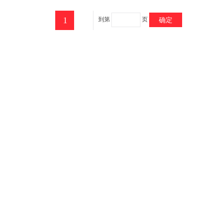
1
到第
页
确定