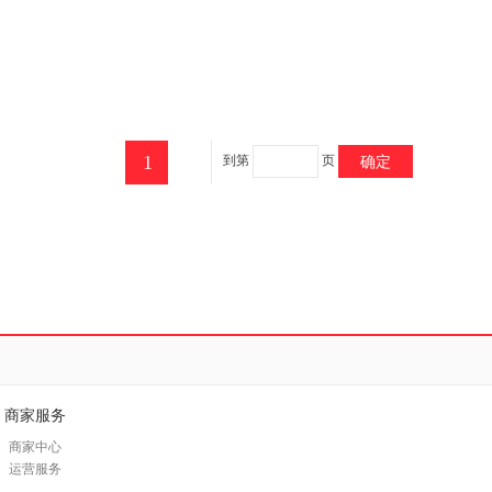
1
到第
页
确定
商家服务
商家中心
运营服务