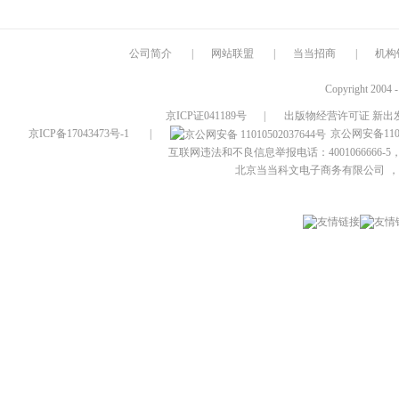
公司简介
|
网站联盟
|
当当招商
|
机构
Copyright 2004 
京ICP证041189号
|
出版物经营许可证 新出发
京ICP备17043473号-1
|
京公网安备1101
互联网违法和不良信息举报电话：4001066666-5，
北京当当科文电子商务有限公司
，