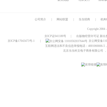
公司简介
|
网站联盟
|
当当招商
|
机构
Copyright 2004 
京ICP证041189号
|
出版物经营许可证 新出发
京ICP备17043473号-1
|
京公网安备1101
互联网违法和不良信息举报电话：4001066666-5，
北京当当科文电子商务有限公司
，