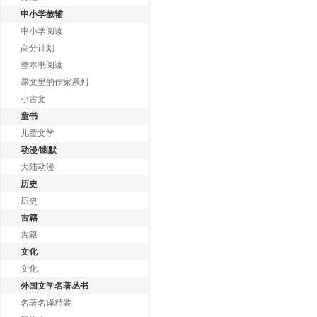
中小学教辅
中小学阅读
高分计划
整本书阅读
课文里的作家系列
小古文
童书
儿童文学
动漫/幽默
大陆动漫
历史
历史
古籍
古籍
文化
文化
外国文学名著丛书
名著名译精装