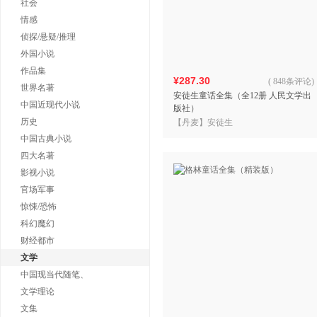
社会
情感
侦探/悬疑/推理
外国小说
作品集
¥287.30
(
848条评论
)
世界名著
安徒生童话全集（全12册 人民文学出
中国近现代小说
版社）
历史
【丹麦】安徒生
中国古典小说
四大名著
影视小说
官场军事
惊悚/恐怖
科幻魔幻
财经都市
文学
中国现当代随笔、
文学理论
文集