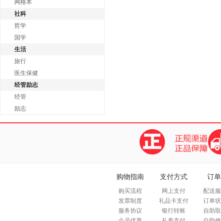
网格本
社科
哲学
国学
生活
旅行
医生保健
经管励志
经管
励志
购物指南
支付方式
订单
购买流程
网上支付
配送服
发票制度
礼品卡支付
订单状
服务协议
银行转账
自助取
会员优惠
礼券支付
自助修