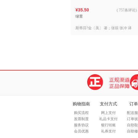
¥35.50
(
757条评论
)
绿里
斯蒂芬?金〔美〕 著；张琼 张冲 译
购物指南
支付方式
订单
购买流程
网上支付
配送服
发票制度
礼品卡支付
订单状
服务协议
银行转账
自助取
会员优惠
礼券支付
自助修