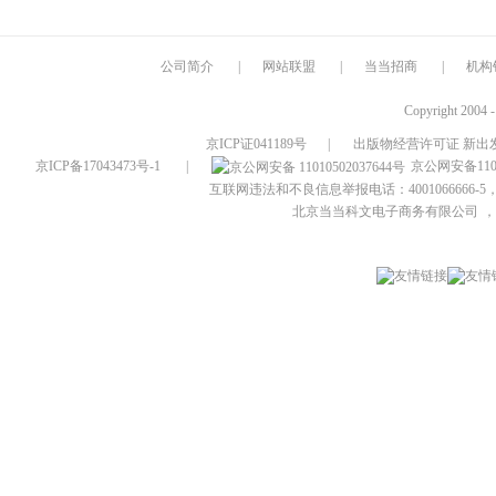
公司简介
|
网站联盟
|
当当招商
|
机构
Copyright 2004 
京ICP证041189号
|
出版物经营许可证 新出发
京ICP备17043473号-1
|
京公网安备1101
互联网违法和不良信息举报电话：4001066666-5，
北京当当科文电子商务有限公司
，