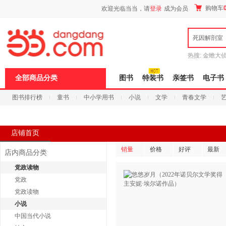
新
购物车
欢迎光临当当，请
登录
成为会员
窗
口
打
死因解剖室
开
无
障
热搜:
金蟾大
碍
边带走
耶路
说
全部商品分类
图书
特装书
亲签书
电子书
明
页
图书排行榜
童书
中小学用书
小说
文学
青春文学
面,
按
科技
进口原版
电子书
Ctrl
加
波
店铺首页
浪
键
销量
价格
好评
最新
店内商品分类
打
开
党政读物
导
党政
盲
模
党政读物
式
小说
中国当代小说