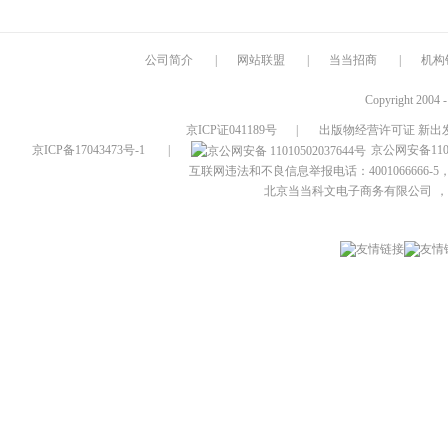
公司简介
|
网站联盟
|
当当招商
|
机构
Copyright 2004 
京ICP证041189号
|
出版物经营许可证 新出发
京ICP备17043473号-1
|
京公网安备1101
互联网违法和不良信息举报电话：4001066666-5，
北京当当科文电子商务有限公司
，