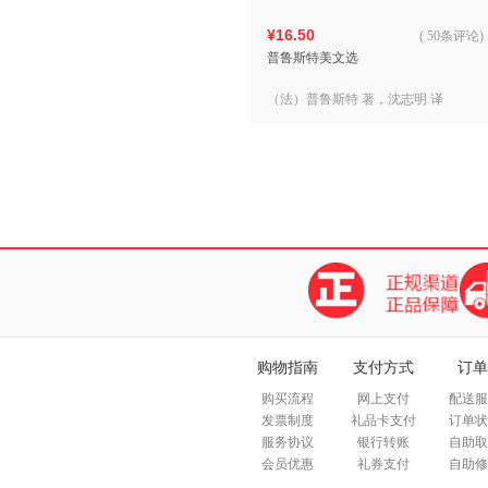
¥16.50
(
50条评论
)
普鲁斯特美文选
（法）普鲁斯特 著，沈志明 译
购物指南
支付方式
订单
购买流程
网上支付
配送服
发票制度
礼品卡支付
订单状
服务协议
银行转账
自助取
会员优惠
礼券支付
自助修