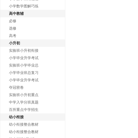
小学数学图解巧练
高中教辅
必修
选修
高考
小升初
实验班小升初衔接
小学毕业升学考试
实验班小学毕业总
小学毕业班总复习
小学毕业升学考试
夺冠密卷
实验班小升初重点
中学入学分班真题
百所重点中学招生
幼小衔接
幼小衔接整合教材
幼小衔接整合教材