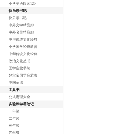
小学英语阅读120
快乐读书吧
快乐读书吧
中外文学精品廊
中外名著精品廊
中华传统文化经典
小学国学经典教育
中华传统文化经典
政治文化丛书
国学启蒙书院
好宝宝国学启蒙廊
中国童谣
工具书
公式定理大全
实验班学霸笔记
一年级
二年级
三年级
四年级