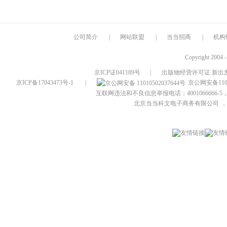
公司简介
|
网站联盟
|
当当招商
|
机构
Copyright 2004 
京ICP证041189号
|
出版物经营许可证 新出发
京ICP备17043473号-1
|
京公网安备1101
互联网违法和不良信息举报电话：4001066666-5，
北京当当科文电子商务有限公司
，