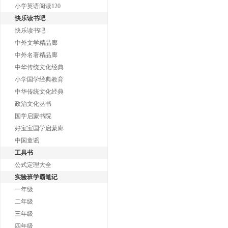
小学英语阅读120
快乐读书吧
快乐读书吧
中外文学精品廊
中外名著精品廊
中华传统文化经典
小学国学经典教育
中华传统文化经典
政治文化丛书
国学启蒙书院
好宝宝国学启蒙廊
中国童谣
工具书
公式定理大全
实验班学霸笔记
一年级
二年级
三年级
四年级