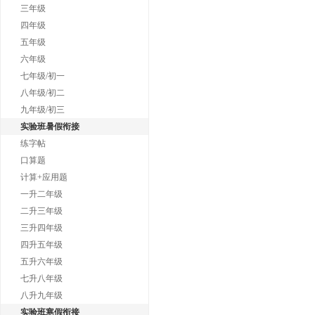
三年级
四年级
五年级
六年级
七年级/初一
八年级/初二
九年级/初三
实验班暑假衔接
练字帖
口算题
计算+应用题
一升二年级
二升三年级
三升四年级
四升五年级
五升六年级
七升八年级
八升九年级
实验班寒假衔接