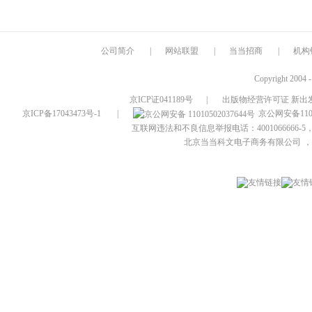
公司简介
|
网站联盟
|
当当招商
|
机构
Copyright 2004 
京ICP证041189号
|
出版物经营许可证 新出发
京ICP备17043473号-1
|
京公网安备1101
互联网违法和不良信息举报电话：4001066666-5，
北京当当科文电子商务有限公司
，