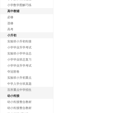
小学数学图解巧练
高中教辅
必修
选修
高考
小升初
实验班小升初衔接
小学毕业升学考试
实验班小学毕业总
小学毕业班总复习
小学毕业升学考试
夺冠密卷
实验班小升初重点
中学入学分班真题
百所重点中学招生
幼小衔接
幼小衔接整合教材
幼小衔接整合教材