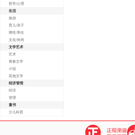
哲学/心理
生活
旅游
育儿/亲子
两性/养生
文化/休闲
文学艺术
艺术
青春文学
小说
其他文学
经济管理
经济
管理
童书
少儿科普