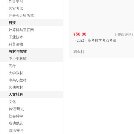
外语学习
其它考试
注册会计师考试
科技
计算机与互联网
¥50.90
(
49条评论
)
工业技术
（2022）高考数学考点考法
科普读物
教材与教辅
胡金利
中小学教辅
高考
大学教材
中高职教材
其他教材
人文社科
文化
传记/历史
社会科学
成功励志
政治/军事