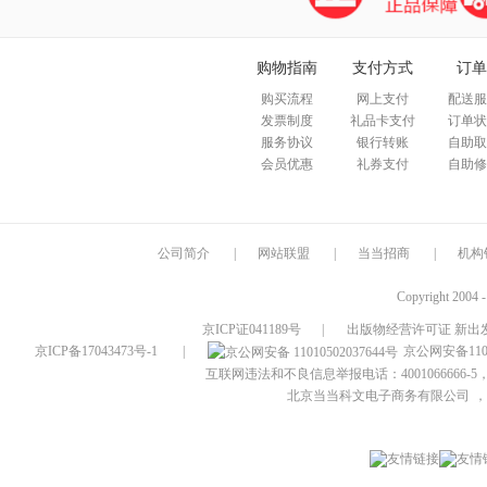
购物指南
支付方式
订单
购买流程
网上支付
配送服
发票制度
礼品卡支付
订单状
服务协议
银行转账
自助取
会员优惠
礼券支付
自助修
公司简介
|
网站联盟
|
当当招商
|
机构
Copyright 2004 
京ICP证041189号
|
出版物经营许可证 新出发
京ICP备17043473号-1
|
京公网安备1101
互联网违法和不良信息举报电话：4001066666-5，
北京当当科文电子商务有限公司
，