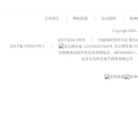
公司简介
|
网站联盟
|
当当招商
|
机构
Copyright 2004 
京ICP证041189号
|
出版物经营许可证 新出发
京ICP备17043473号-1
|
京公网安备1101
互联网违法和不良信息举报电话：4001066666-5，
北京当当科文电子商务有限公司
，