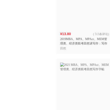
¥13.80
(
513条评论
)
2019MBA、MPA、MPAcc、MEM管
理类、经济类联考田然讲写作：写作
字帖
田然